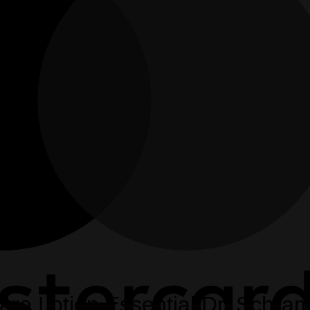
 Care Lotion Essential Dr. Schr