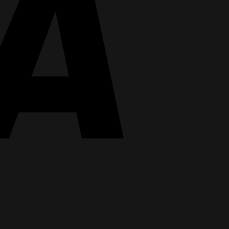
MasterCard