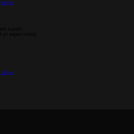
re a pielii
and un aspect neted