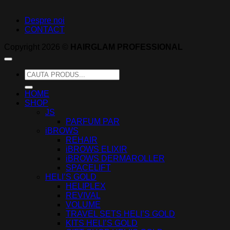
Despre noi
CONTACT
Copyright 2026 ©
HAIRGLAM PROFESSIONAL
Caută
după:
HOME
SHOP
JS
PARFUM PAR
iBROWS
REHAIR
iBROWS ELIXIR
iBROWS DERMAROLLER
SPACELIFT
HELI’S GOLD
HELIPLEX
REVIVAL
VOLUME
TRAVEL SETS HELI’S GOLD
KITS HELI’S GOLD