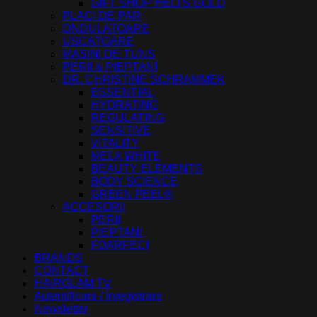
GIFT SHOP HELI’S GOLD
PLACI DE PAR
ONDULATOARE
USCATOARE
MASINI DE TUNS
PERII & PIEPTANI
DR. CHRISTINE SCHRAMMEK
ESSENTIAL
HYDRATING
REGULATING
SENSITIVE
VITALITY
MELA WHITE
BEAUTY ELEMENTS
BODY SCIENCE
GREEN PEEL®
ACCESORII
PERII
PIEPTANI
FOARFECI
BRANDS
CONTACT
HAIRGLAM TV
Autentificare / Înregistrare
Newsletter