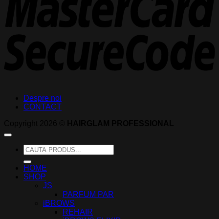
Despre noi
CONTACT
Copyright 2026 ©
HAIRGLAM PROFESSIONAL
Caută
după:
HOME
SHOP
JS
PARFUM PAR
iBROWS
REHAIR