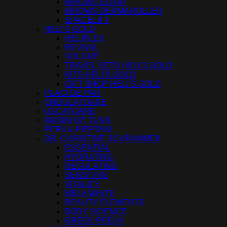
iBROWS ELIXIR
iBROWS DERMAROLLER
SPACELIFT
HELI’S GOLD
HELIPLEX
REVIVAL
VOLUME
TRAVEL SETS HELI’S GOLD
KITS HELI’S GOLD
GIFT SHOP HELI’S GOLD
PLACI DE PAR
ONDULATOARE
USCATOARE
MASINI DE TUNS
PERII & PIEPTANI
DR. CHRISTINE SCHRAMMEK
ESSENTIAL
HYDRATING
REGULATING
SENSITIVE
VITALITY
MELA WHITE
BEAUTY ELEMENTS
BODY SCIENCE
GREEN PEEL®