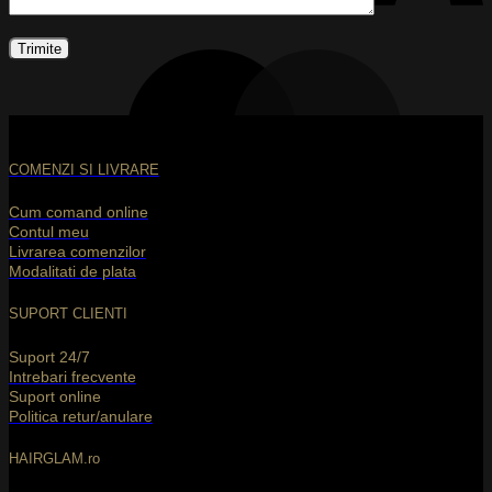
M
COMENZI SI LIVRARE
Cum comand online
Contul meu
Livrarea comenzilor
Modalitati de plata
SUPORT CLIENTI
D
Suport 24/7
Intrebari frecvente
Suport online
Politica retur/anulare
HAIRGLAM.ro