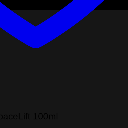
SpaceLift 100ml