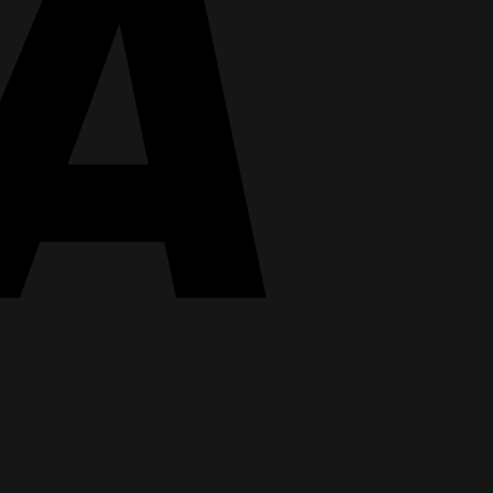
MasterCard