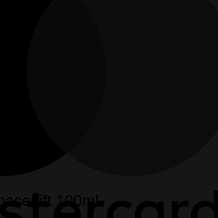
SpaceLift 100ml