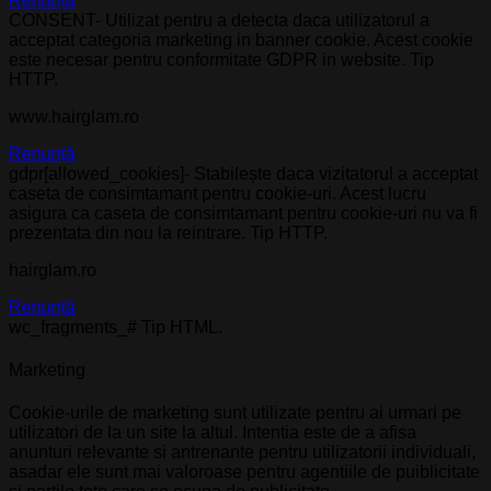
Renunță
CONSENT- Utilizat pentru a detecta daca utilizatorul a
acceptat categoria marketing in banner cookie. Acest cookie
este necesar pentru conformitate GDPR in website. Tip
HTTP.
www.hairglam.ro
Renunță
gdpr[allowed_cookies]- Stabilește daca vizitatorul a acceptat
caseta de consimtamant pentru cookie-uri. Acest lucru
asigura ca caseta de consimtamant pentru cookie-uri nu va fi
prezentata din nou la reintrare. Tip HTTP.
hairglam.ro
Renunță
wc_fragments_# Tip HTML.
Marketing
Cookie-urile de marketing sunt utilizate pentru ai urmari pe
utilizatori de la un site la altul. Intentia este de a afisa
anunturi relevante si antrenante pentru utilizatorii individuali,
asadar ele sunt mai valoroase pentru agentiile de puiblicitate