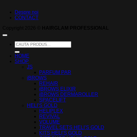
Despre noi
CONTACT
Copyright 2026 ©
HAIRGLAM PROFESSIONAL
Caută
după:
HOME
SHOP
JS
PARFUM PAR
iBROWS
REHAIR
iBROWS ELIXIR
iBROWS DERMAROLLER
SPACELIFT
HELI’S GOLD
HELIPLEX
REVIVAL
VOLUME
TRAVEL SETS HELI’S GOLD
KITS HELI’S GOLD