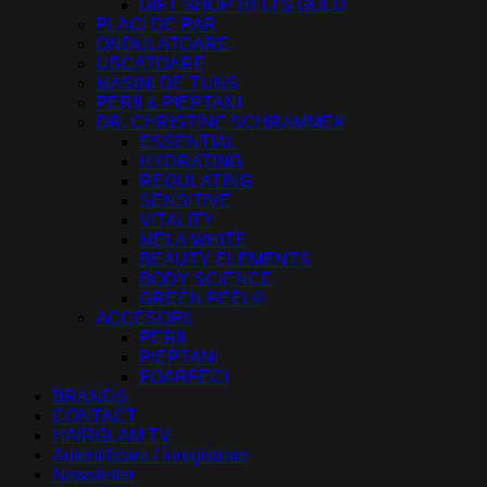
GIFT SHOP HELI’S GOLD
PLACI DE PAR
ONDULATOARE
USCATOARE
MASINI DE TUNS
PERII & PIEPTANI
DR. CHRISTINE SCHRAMMEK
ESSENTIAL
HYDRATING
REGULATING
SENSITIVE
VITALITY
MELA WHITE
BEAUTY ELEMENTS
BODY SCIENCE
GREEN PEEL®
ACCESORII
PERII
PIEPTANI
FOARFECI
BRANDS
CONTACT
HAIRGLAM TV
Autentificare / Înregistrare
Newsletter