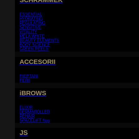
ESSENTIAL
HYDRATING
REGULATING
SENSITIVE
VITALITY
MELA WHITE
BEAUTY ELEMENTS
BODY SCIENCE
GREEN PEEL®
ACCESORII
PIEPTANI
PERII
iBROWS
ELIXIR
DERMAROLLER
REHAIR
SPACELIFT
JS