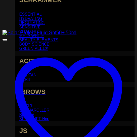
ESSENTIAL
HYDRATING
REGULATING
SENSITIVE
VITALITY
MELA WHITE
BEAUTY ELEMENTS
BODY SCIENCE
GREEN PEEL®
ACCESORII
PIEPTANI
PERII
iBROWS
ELIXIR
DERMAROLLER
REHAIR
SPACELIFT
JS