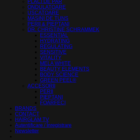
PLACI DE PAR
ONDULATOARE
USCATOARE
MASINI DE TUNS
PERII & PIEPTANI
DR. CHRISTINE SCHRAMMEK
ESSENTIAL
HYDRATING
REGULATING
SENSITIVE
VITALITY
MELA WHITE
BEAUTY ELEMENTS
BODY SCIENCE
GREEN PEEL®
ACCESORII
PERII
PIEPTANI
FOARFECI
BRANDS
CONTACT
HAIRGLAM TV
Autentificare / Înregistrare
Newsletter