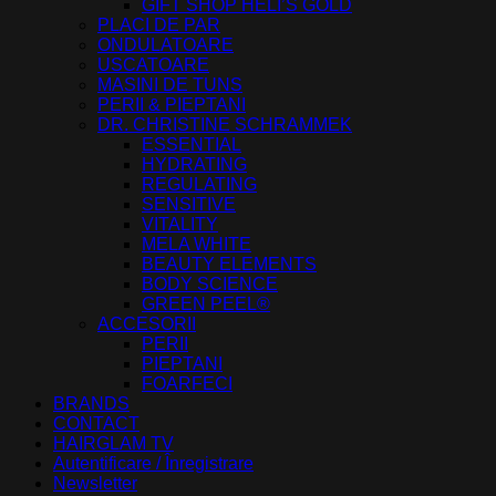
GIFT SHOP HELI’S GOLD
PLACI DE PAR
ONDULATOARE
USCATOARE
MASINI DE TUNS
PERII & PIEPTANI
DR. CHRISTINE SCHRAMMEK
ESSENTIAL
HYDRATING
REGULATING
SENSITIVE
VITALITY
MELA WHITE
BEAUTY ELEMENTS
BODY SCIENCE
GREEN PEEL®
ACCESORII
PERII
PIEPTANI
FOARFECI
BRANDS
CONTACT
HAIRGLAM TV
Autentificare / Înregistrare
Newsletter