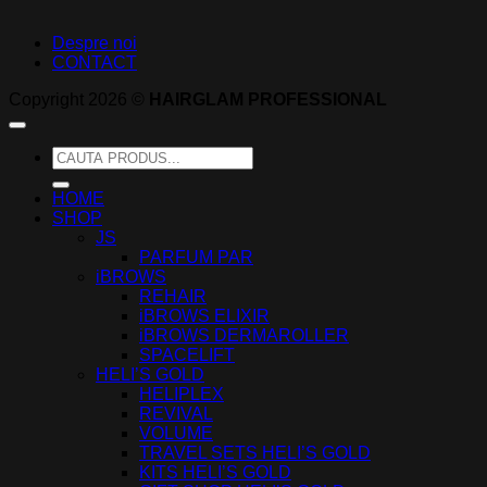
Despre noi
CONTACT
Copyright 2026 ©
HAIRGLAM PROFESSIONAL
Caută
după:
HOME
SHOP
JS
PARFUM PAR
iBROWS
REHAIR
iBROWS ELIXIR
iBROWS DERMAROLLER
SPACELIFT
HELI’S GOLD
HELIPLEX
REVIVAL
VOLUME
TRAVEL SETS HELI’S GOLD
KITS HELI’S GOLD