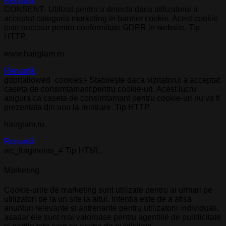
Renunță
CONSENT- Utilizat pentru a detecta daca utilizatorul a
acceptat categoria marketing in banner cookie. Acest cookie
este necesar pentru conformitate GDPR in website. Tip
HTTP.
www.hairglam.ro
Renunță
gdpr[allowed_cookies]- Stabilește daca vizitatorul a acceptat
caseta de consimtamant pentru cookie-uri. Acest lucru
asigura ca caseta de consimtamant pentru cookie-uri nu va fi
prezentata din nou la reintrare. Tip HTTP.
hairglam.ro
Renunță
wc_fragments_# Tip HTML.
Marketing
Cookie-urile de marketing sunt utilizate pentru ai urmari pe
utilizatori de la un site la altul. Intentia este de a afisa
anunturi relevante si antrenante pentru utilizatorii individuali,
asadar ele sunt mai valoroase pentru agentiile de puiblicitate