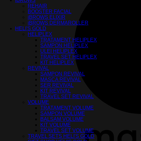
iBROWS
REHAIR
BOOSTER FACIAL
iBROWS ELIXIR
iBROWS DERMAROLLER
HELI'S GOLD
HELIPLEX
TRATAMENT HELIPLEX
SAMPON HELIPLEX
ULEI HELIPLEX
TRAVEL SET HELIPLEX
KIT HELIPLEX
REVIVAL
SAMPON REVIVAL
MASCA REVIVAL
SER REVIVAL
KIT REVIVAL
TRAVEL SET REVIVAL
VOLUME
TRATAMENT VOLUME
SAMPON VOLUME
BALSAM VOLUME
KIT VOLUME
TRAVEL SET VOLUME
TRAVEL SETS HELI'S GOLD