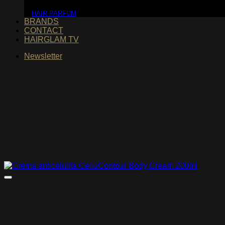
HAIR PARFUM
BRANDS
CONTACT
HAIRGLAM TV
Newsletter