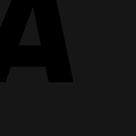
MasterCard