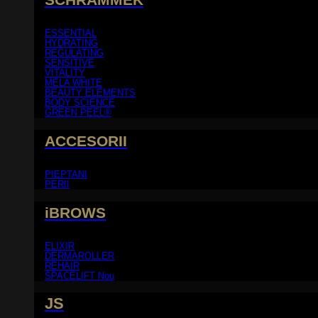
ESSENTIAL
HYDRATING
REGULATING
SENSITIVE
VITALITY
MELA WHITE
BEAUTY ELEMENTS
BODY SCIENCE
GREEN PEEL®
ACCESORII
PIEPTANI
PERII
iBROWS
ELIXIR
DERMAROLLER
REHAIR
SPACELIFT
JS