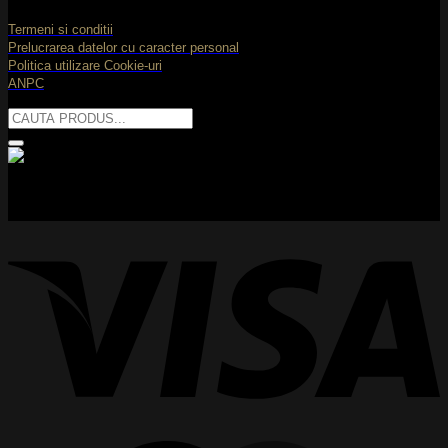
Termeni si conditii
Prelucrarea datelor cu caracter personal
Politica utilizare Cookie-uri
ANPC
Caută
după:
V