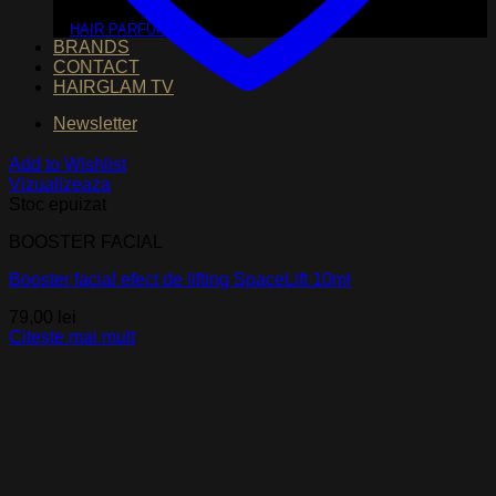
HAIR PARFUM
BRANDS
CONTACT
HAIRGLAM TV
Newsletter
Add to Wishlist
Vizualizeaza
Stoc epuizat
BOOSTER FACIAL
Booster facial efect de lifting SpaceLift 10ml
79,00
lei
Citește mai mult