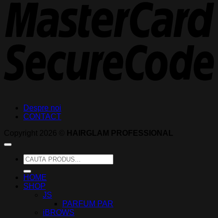
2
Despre noi
CONTACT
Copyright 2026 ©
HAIRGLAM PROFESSIONAL
Caută
după:
HOME
SHOP
JS
PARFUM PAR
iBROWS