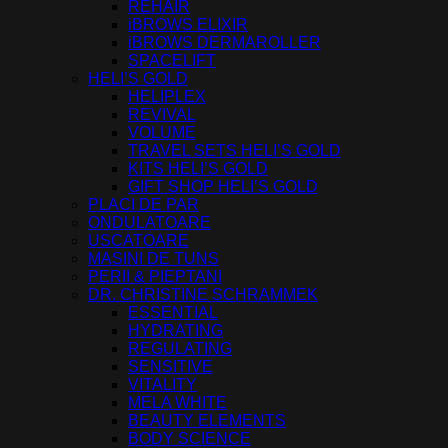
REHAIR
iBROWS ELIXIR
iBROWS DERMAROLLER
SPACELIFT
HELI’S GOLD
HELIPLEX
REVIVAL
VOLUME
TRAVEL SETS HELI’S GOLD
KITS HELI’S GOLD
GIFT SHOP HELI’S GOLD
PLACI DE PAR
ONDULATOARE
USCATOARE
MASINI DE TUNS
PERII & PIEPTANI
DR. CHRISTINE SCHRAMMEK
ESSENTIAL
HYDRATING
REGULATING
SENSITIVE
VITALITY
MELA WHITE
BEAUTY ELEMENTS
BODY SCIENCE