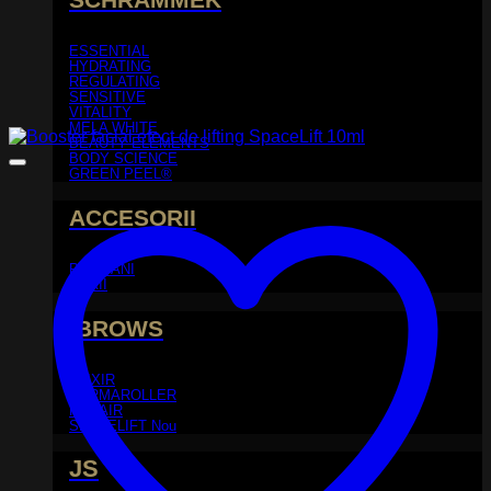
ESSENTIAL
HYDRATING
REGULATING
SENSITIVE
VITALITY
MELA WHITE
BEAUTY ELEMENTS
BODY SCIENCE
GREEN PEEL®
ACCESORII
PIEPTANI
PERII
iBROWS
ELIXIR
DERMAROLLER
REHAIR
SPACELIFT
JS