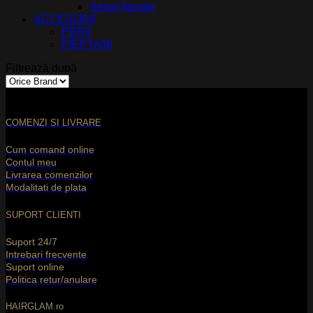
Seruri faciale
ACCESORII
PERII
PIEPTANI
Filtrează după
COMENZI SI LIVRARE
Cum comand online
Contul meu
Livrarea comenzilor
Modalitati de plata
SUPORT CLIENTI
Suport 24/7
Intrebari frecvente
Suport online
Politica retur/anulare
HAIRGLAM.ro